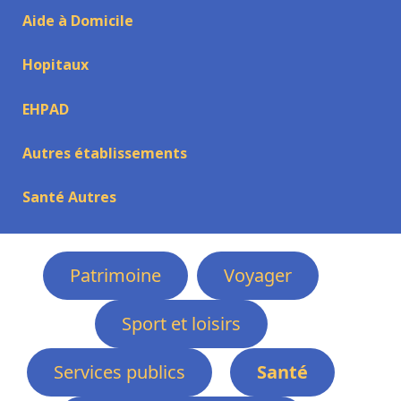
Aide à Domicile
Hopitaux
EHPAD
Autres établissements
Santé Autres
Patrimoine
Voyager
Sport et loisirs
Services publics
Santé