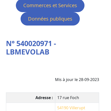
Commerces et Services
Données publiques
N° 540020971 -
LBMEVOLAB
Mis à jour le 28-09-2023
Adresse :
17 rue Foch
54190
Villerupt