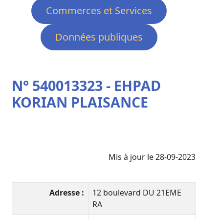
Commerces et Services
Données publiques
N° 540013323 - EHPAD
KORIAN PLAISANCE
Mis à jour le 28-09-2023
Adresse :
12 boulevard DU 21EME
RA