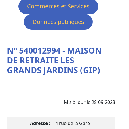
Commerces et Services
Données publiques
N° 540012994 - MAISON
DE RETRAITE LES
GRANDS JARDINS (GIP)
Mis à jour le 28-09-2023
Adresse :
4 rue de la Gare