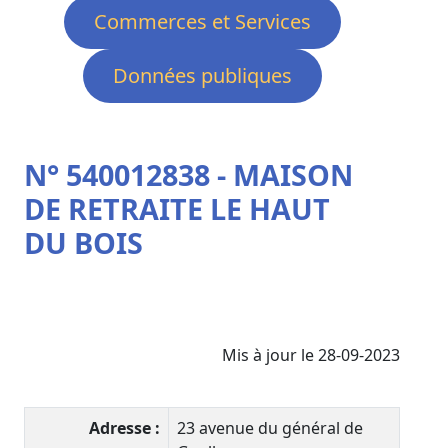
Commerces et Services
Données publiques
N° 540012838 - MAISON
DE RETRAITE LE HAUT
DU BOIS
Mis à jour le 28-09-2023
Adresse :
23 avenue du général de