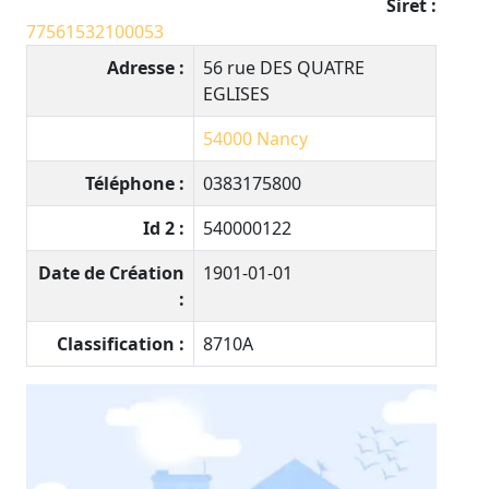
Siret :
77561532100053
Adresse :
56 rue DES QUATRE
EGLISES
54000
Nancy
Téléphone :
0383175800
Id 2 :
540000122
Date de Création
1901-01-01
:
Classification :
8710A