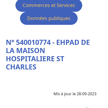
Commerces et Services
Données publiques
N° 540010774 - EHPAD DE
LA MAISON
HOSPITALIERE ST
CHARLES
Mis à jour le 28-09-2023