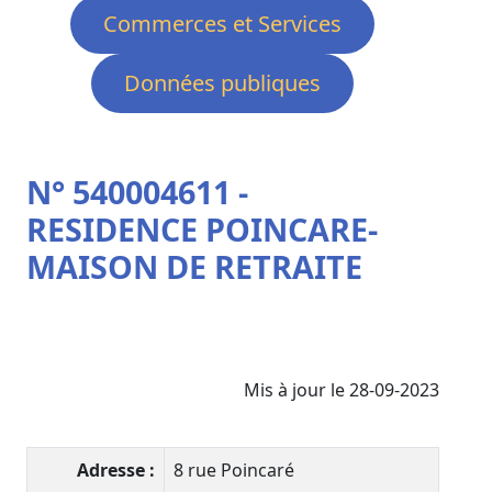
Commerces et Services
Données publiques
N° 540004611 -
RESIDENCE POINCARE-
MAISON DE RETRAITE
Mis à jour le 28-09-2023
Adresse :
8 rue Poincaré