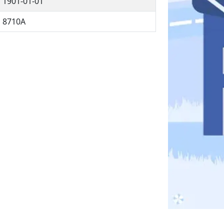
1901-01-01
8710A