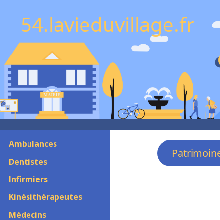
54.lavieduvillage.fr
Ambulances
Patrimoin
Dentistes
Infirmiers
Kinésithérapeutes
Médecins