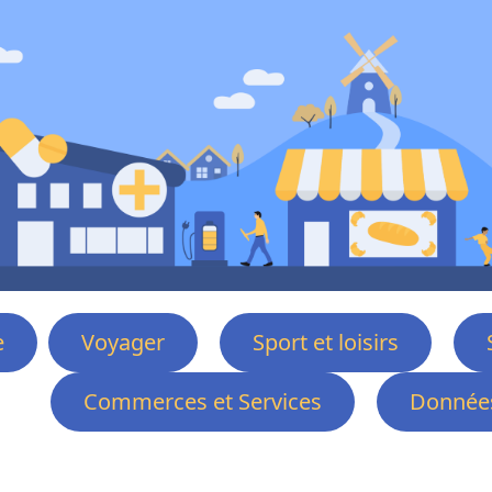
e
Voyager
Sport et loisirs
Commerces et Services
Données