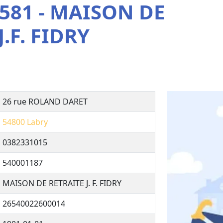
581 - MAISON DE
.F. FIDRY
26 rue ROLAND DARET
54800
Labry
0382331015
540001187
MAISON DE RETRAITE J. F. FIDRY
26540022600014