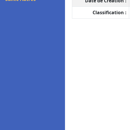
Date de Création :
Classification :