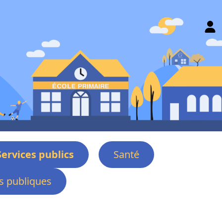
Services publics
Santé
 publiques