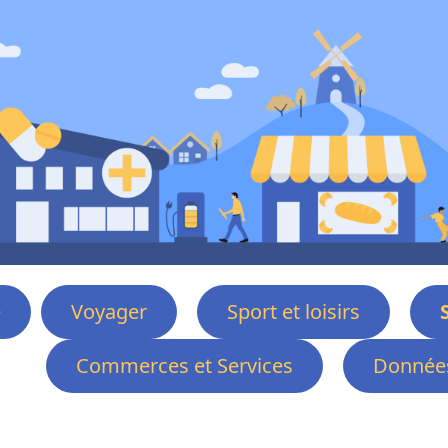
e
Voyager
Sport et loisirs
Commerces et Services
Données