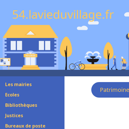
54.lavieduvillage.fr
Les mairies
Patrimoin
Ecoles
Bibliothèques
Justices
Bureaux de poste