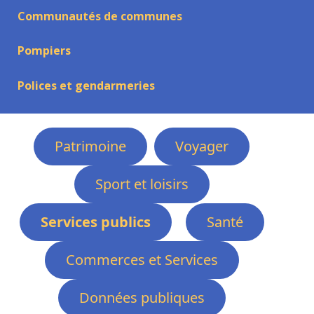
Communautés de communes
Pompiers
Polices et gendarmeries
Patrimoine
Voyager
Sport et loisirs
Services publics
Santé
Commerces et Services
Données publiques