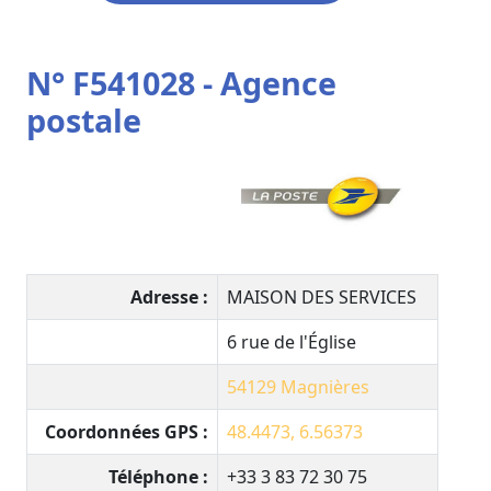
N° F541028 - Agence
postale
Adresse :
MAISON DES SERVICES
6 rue de l'Église
54129
Magnières
Coordonnées GPS :
48.4473, 6.56373
Téléphone :
+33 3 83 72 30 75