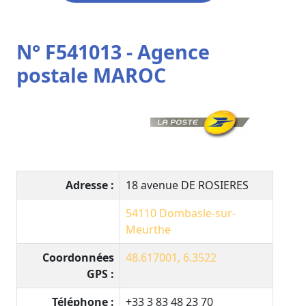
N° F541013 - Agence
postale MAROC
Adresse :
18 avenue DE ROSIERES
54110
Dombasle-sur-
Meurthe
Coordonnées
48.617001, 6.3522
GPS :
Téléphone :
+33 3 83 48 23 70