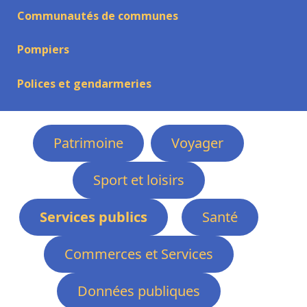
Communautés de communes
Pompiers
Polices et gendarmeries
Patrimoine
Voyager
Sport et loisirs
Services publics
Santé
Commerces et Services
Données publiques