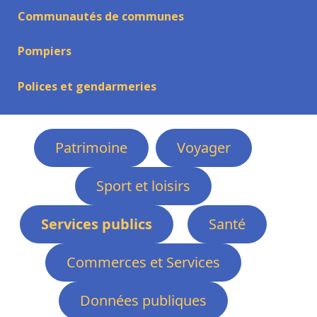
Communautés de communes
Pompiers
Polices et gendarmeries
Patrimoine
Voyager
Sport et loisirs
Services publics
Santé
Commerces et Services
Données publiques