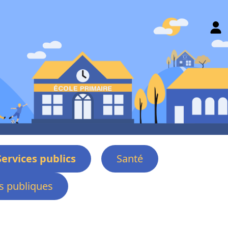
Services publics
Santé
 publiques