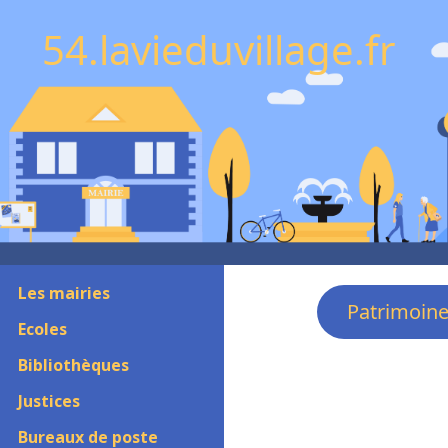
54.lavieduvillage.fr
Les mairies
Patrimoin
Ecoles
Bibliothèques
Justices
Bureaux de poste