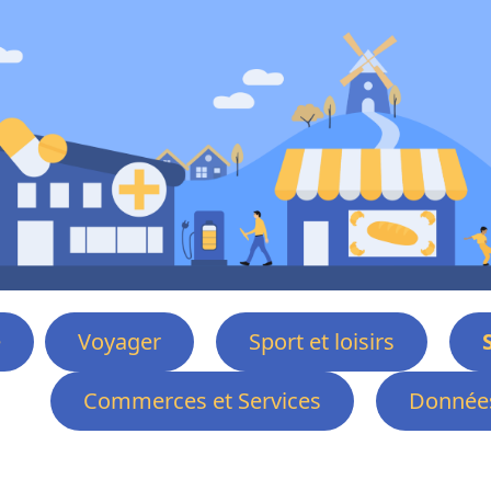
e
Voyager
Sport et loisirs
Commerces et Services
Données