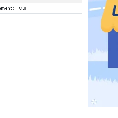
ement :
Oui