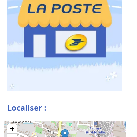
Localiser :
+