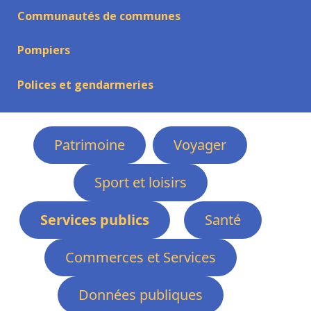
Communautés de communes
Pompiers
Polices et gendarmeries
Patrimoine
Voyager
Sport et loisirs
Services publics
Santé
Commerces et Services
Données publiques