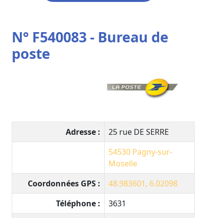
N° F540083 - Bureau de
poste
Adresse :
25 rue DE SERRE
54530
Pagny-sur-
Moselle
Coordonnées GPS :
48.983601, 6.02098
Téléphone :
3631