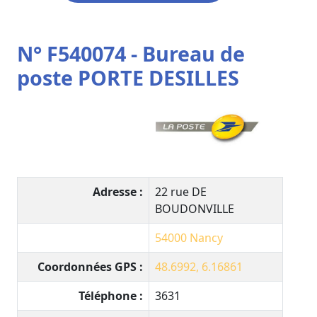
N° F540074 - Bureau de
poste PORTE DESILLES
Adresse :
22 rue DE
BOUDONVILLE
54000
Nancy
Coordonnées GPS :
48.6992, 6.16861
Téléphone :
3631