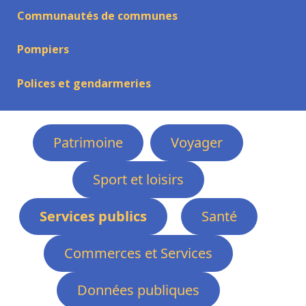
Communautés de communes
Pompiers
Polices et gendarmeries
Patrimoine
Voyager
Sport et loisirs
Services publics
Santé
Commerces et Services
Données publiques