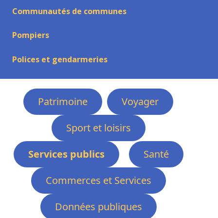
Communautés de communes
Pompiers
Polices et gendarmeries
Patrimoine
Voyager
Sport et loisirs
Services publics
Santé
Commerces et Services
Données publiques