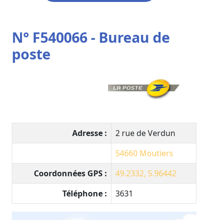
N° F540066 - Bureau de
poste
Adresse :
2 rue de Verdun
54660
Moutiers
Coordonnées GPS :
49.2332, 5.96442
Téléphone :
3631