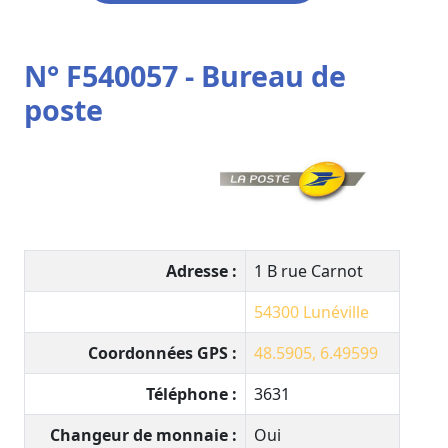
N° F540057 - Bureau de
poste
Adresse :
1 B rue Carnot
54300
Lunéville
Coordonnées GPS :
48.5905, 6.49599
Téléphone :
3631
Changeur de monnaie :
Oui