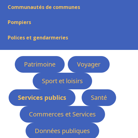
Communautés de communes
Pompiers
Polices et gendarmeries
Patrimoine
Voyager
Sport et loisirs
Services publics
Santé
Commerces et Services
Données publiques