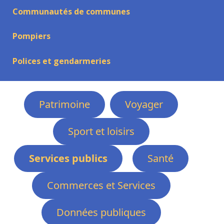
Communautés de communes
Pompiers
Polices et gendarmeries
Patrimoine
Voyager
Sport et loisirs
Services publics
Santé
Commerces et Services
Données publiques