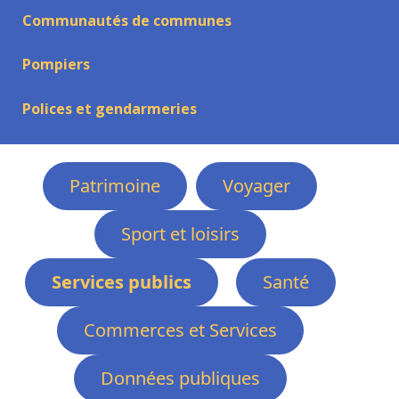
Communautés de communes
Pompiers
Polices et gendarmeries
Patrimoine
Voyager
Sport et loisirs
Services publics
Santé
Commerces et Services
Données publiques