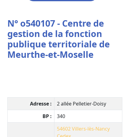
N° o540107 - Centre de
gestion de la fonction
publique territoriale de
Meurthe-et-Moselle
Adresse :
2 allée Pelletier-Doisy
BP :
340
54602 Villers-lès-Nancy
Cedex