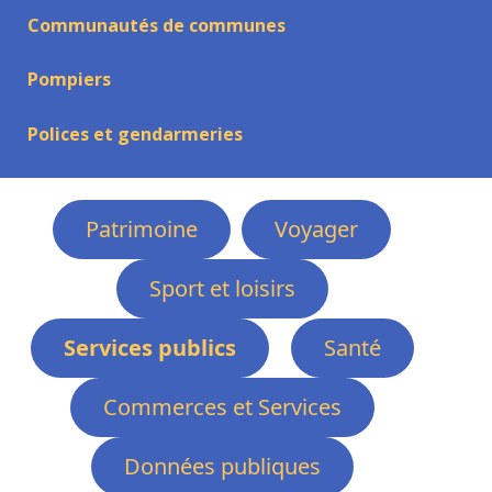
Communautés de communes
Pompiers
Polices et gendarmeries
Patrimoine
Voyager
Sport et loisirs
Services publics
Santé
Commerces et Services
Données publiques