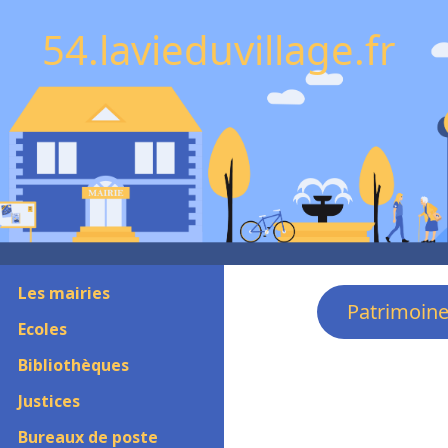
54.lavieduvillage.fr
Les mairies
Patrimoin
Ecoles
Bibliothèques
Justices
Bureaux de poste