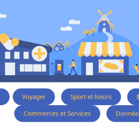
e
Voyager
Sport et loisirs
Commerces et Services
Données