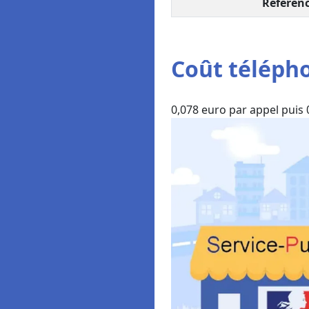
Référenc
Coût télépho
0,078 euro par appel puis 