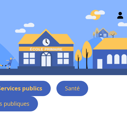
Services publics
Santé
 publiques