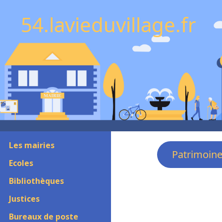
54.lavieduvillage.fr
Les mairies
Patrimoin
Ecoles
Bibliothèques
Justices
Bureaux de poste