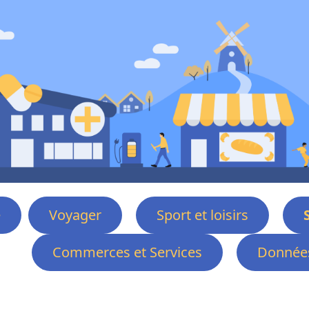
e
Voyager
Sport et loisirs
Commerces et Services
Données