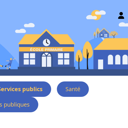
Services publics
Santé
 publiques