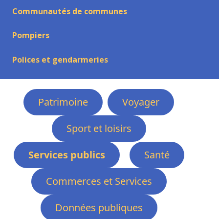
Communautés de communes
Pompiers
Polices et gendarmeries
Patrimoine
Voyager
Sport et loisirs
Services publics
Santé
Commerces et Services
Données publiques