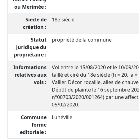
ou Merimée :
Siecle de
18e siècle
création :
Statut
propriété de la commune
juridique du
propriétaire :
Informations
Vol entre le 15/08/2020 et le 10/09/2
relatives aux
taillé et ciré du 18e siècle (h = 20, l
vols :
Vallier. Décor rocaille, ailes de chau
Dépôt de plainte le 16 septembre 202
n°00703/2020/001264) par une affecta
05/02/2020.
Commune
Lunéville
forme
editoriale :