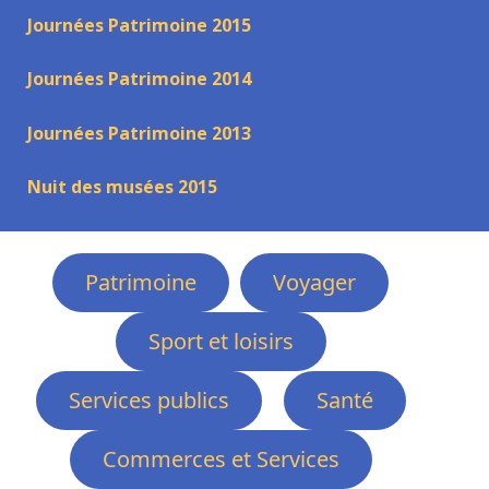
Journées Patrimoine 2015
Journées Patrimoine 2014
Journées Patrimoine 2013
Nuit des musées 2015
Patrimoine
Voyager
Sport et loisirs
Services publics
Santé
Commerces et Services