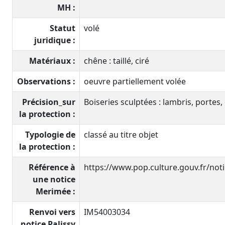
MH :
Statut
volé
juridique :
Matériaux :
chêne : taillé, ciré
Observations :
oeuvre partiellement volée
Précision_sur
Boiseries sculptées : lambris, portes
la protection :
Typologie de
classé au titre objet
la protection :
Référence à
https://www.pop.culture.gouv.fr/no
une notice
Merimée :
Renvoi vers
IM54003034
notice Palissy