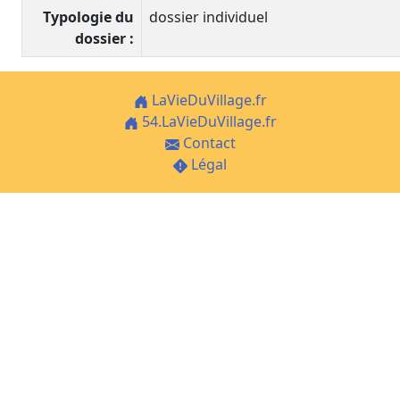
Typologie du
dossier individuel
dossier :
LaVieDuVillage.fr
54.LaVieDuVillage.fr
Contact
Légal