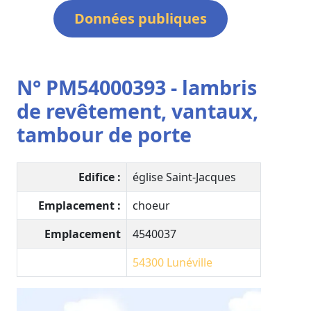
Données publiques
N° PM54000393 - lambris
de revêtement, vantaux,
tambour de porte
Edifice :
église Saint-Jacques
Emplacement :
choeur
Emplacement
4540037
54300
Lunéville