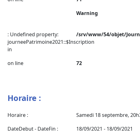
Warning
: Undefined property:
/srv/www/54/objet/Jour
journeePatrimoine2021::$Inscription
in
on line
72
Horaire :
Horaire :
Samedi 18 septembre, 20h
DateDebut - DateFin :
18/09/2021 - 18/09/2021