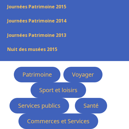
Journées Patrimoine 2015
Journées Patrimoine 2014
Journées Patrimoine 2013
Nuit des musées 2015
Patrimoine
Voyager
Sport et loisirs
Services publics
Santé
Commerces et Services