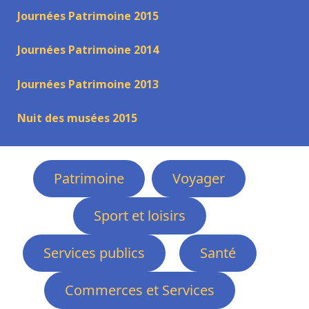
Journées Patrimoine 2015
Journées Patrimoine 2014
Journées Patrimoine 2013
Nuit des musées 2015
Patrimoine
Voyager
Sport et loisirs
Services publics
Santé
Commerces et Services