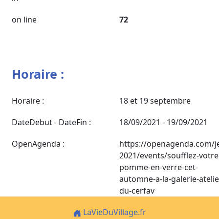
on line
72
Horaire :
Horaire :
18 et 19 septembre
DateDebut - DateFin :
18/09/2021 - 19/09/2021
OpenAgenda :
https://openagenda.com/j
2021/events/soufflez-votre
pomme-en-verre-cet-
automne-a-la-galerie-atelie
du-cerfav
LaVieDuVillage.fr