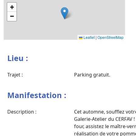
+
−
Leaflet
|
OpenStreetMap
Lieu :
Trajet :
Parking gratuit.
Manifestation :
Description :
Cet automne, soufflez vot
Galerie-Atelier du CERFAV 
four, assistez le maître-ver
réalisation de votre pomme