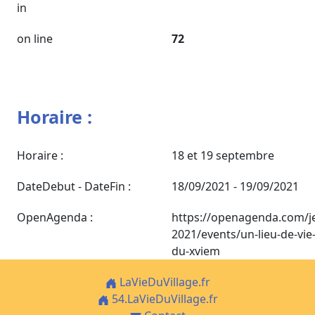
in
on line
72
Horaire :
Horaire :
18 et 19 septembre
DateDebut - DateFin :
18/09/2021 - 19/09/2021
OpenAgenda :
https://openagenda.com/j
2021/events/un-lieu-de-vie
du-xviem
LaVieDuVillage.fr
54.LaVieDuVillage.fr