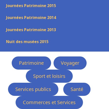
Journées Patrimoine 2015
Journées Patrimoine 2014
Journées Patrimoine 2013
Nuit des musées 2015
Patrimoine
Voyager
Sport et loisirs
Services publics
Santé
Commerces et Services