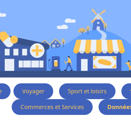
e
Voyager
Sport et loisirs
Commerces et Services
Données