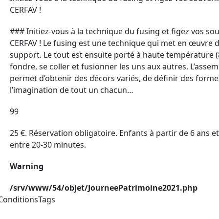
CERFAV !
### Initiez-vous à la technique du fusing et figez vos sou
CERFAV ! Le fusing est une technique qui met en œuvre d
support. Le tout est ensuite porté à haute température 
fondre, se coller et fusionner les uns aux autres. L’ass
permet d’obtenir des décors variés, de définir des formes
l’imagination de tout un chacun…
99
25 €. Réservation obligatoire. Enfants à partir de 6 ans e
entre 20-30 minutes.
Warning
/srv/www/54/objet/JourneePatrimoine2021.php
ConditionsTags