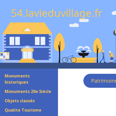
54.lavieduvillage.fr
Monuments
Patrimoin
historiques
Monuments 20e Siècle
Objets classés
Qualite Tourisme