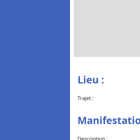
Lieu :
Trajet :
Manifestatio
Description :