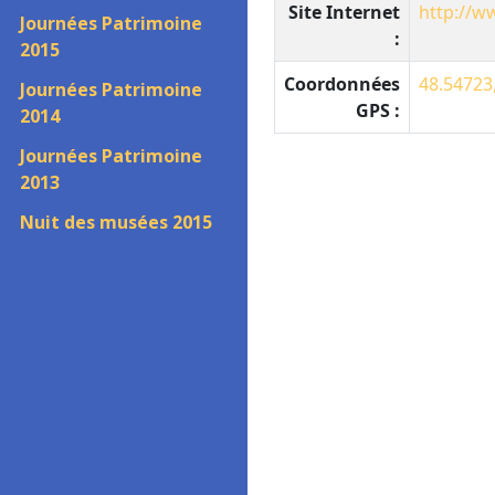
Site Internet
http://ww
Journées Patrimoine
:
2015
Coordonnées
48.54723
Journées Patrimoine
GPS :
2014
Journées Patrimoine
2013
Nuit des musées 2015