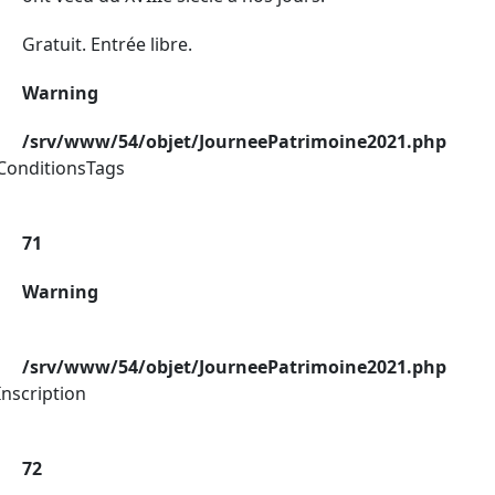
Gratuit. Entrée libre.
Warning
/srv/www/54/objet/JourneePatrimoine2021.php
ConditionsTags
71
Warning
/srv/www/54/objet/JourneePatrimoine2021.php
nscription
72