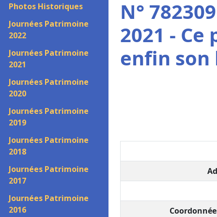
N° 782309
Photos Historiques
Journées Patrimoine
2021 - Ce 
2022
enfin son 
Journées Patrimoine
2021
Journées Patrimoine
2020
Journées Patrimoine
2019
Journées Patrimoine
2018
Journées Patrimoine
Ad
2017
Journées Patrimoine
2016
Coordonnées