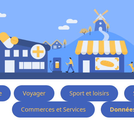
e
Voyager
Sport et loisirs
Commerces et Services
Données