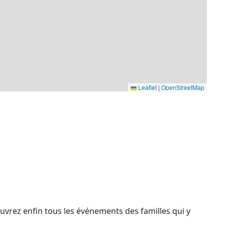
Leaflet
|
OpenStreetMap
couvrez enfin tous les événements des familles qui y