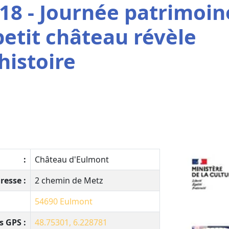
18 - Journée patrimoin
petit château révèle
histoire
:
Château d'Eulmont
resse :
2 chemin de Metz
54690
Eulmont
 GPS :
48.75301, 6.228781