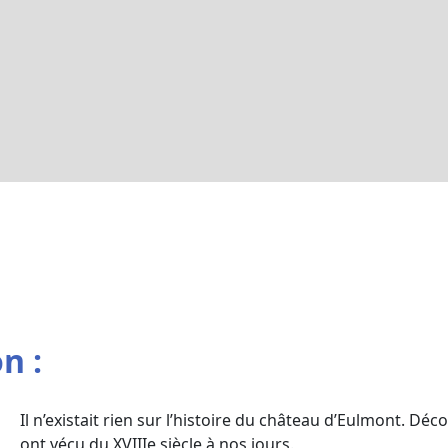
n :
Il n’existait rien sur l’histoire du château d’Eulmont. Dé
ont vécu du XVIIIe siècle à nos jours.