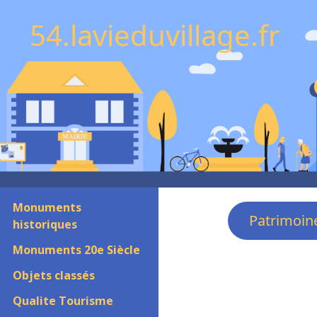
54.lavieduvillage.fr
Monuments
Patrimoin
historiques
Monuments 20e Siècle
Objets classés
Qualite Tourisme