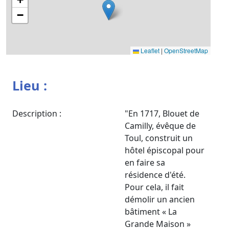
−
Leaflet
|
OpenStreetMap
Lieu :
Description :
"En 1717, Blouet de
Camilly, évêque de
Toul, construit un
hôtel épiscopal pour
en faire sa
résidence d'été.
Pour cela, il fait
démolir un ancien
bâtiment « La
Grande Maison »