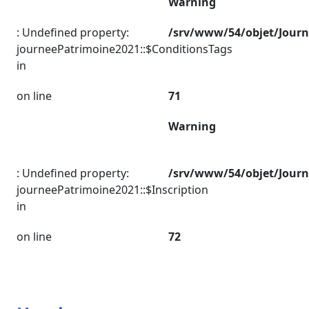
Warning
: Undefined property:
/srv/www/54/objet/Jour
journeePatrimoine2021::$ConditionsTags
in
on line
71
Warning
: Undefined property:
/srv/www/54/objet/Jour
journeePatrimoine2021::$Inscription
in
on line
72