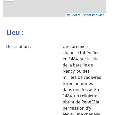
Leaflet
|
OpenStreetMap
Lieu :
Description :
Une première
chapelle fut édifiée
en 1484, sur le site
de la bataille de
Nancy, où des
milliers de cadavres
furent inhumés
dans une fosse. En
1484, un religieux
obtint de René II la
permission d'y
élever une chapelle