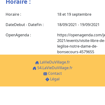
Horaire :
Horaire :
18 et 19 septembre
DateDebut - DateFin :
18/09/2021 - 19/09/2021
OpenAgenda :
https://openagenda.com/j
2021/events/visite-libre-de
leglise-notre-dame-de-
bonsecours-4579655
LaVieDuVillage.fr
54.LaVieDuVillage.fr
Contact
Légal