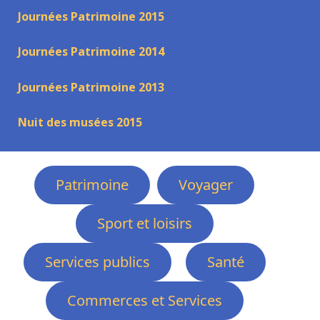
Journées Patrimoine 2015
Journées Patrimoine 2014
Journées Patrimoine 2013
Nuit des musées 2015
Patrimoine
Voyager
Sport et loisirs
Services publics
Santé
Commerces et Services