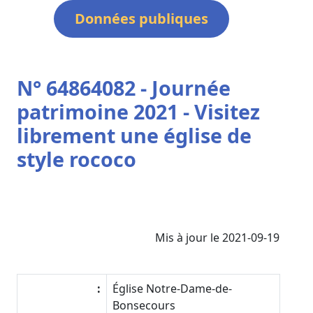
Données publiques
N° 64864082 - Journée
patrimoine 2021 - Visitez
librement une église de
style rococo
Mis à jour le 2021-09-19
:
Église Notre-Dame-de-
Bonsecours