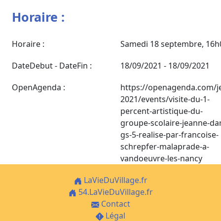
Horaire :
Horaire :
Samedi 18 septembre, 16h
DateDebut - DateFin :
18/09/2021 - 18/09/2021
OpenAgenda :
https://openagenda.com/j
2021/events/visite-du-1-
percent-artistique-du-
groupe-scolaire-jeanne-da
gs-5-realise-par-francoise-
schrepfer-malaprade-a-
vandoeuvre-les-nancy
LaVieDuVillage.fr
54.LaVieDuVillage.fr
Contact
Légal