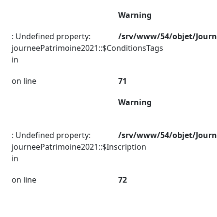
Warning
: Undefined property:
/srv/www/54/objet/Jour
journeePatrimoine2021::$ConditionsTags
in
on line
71
Warning
: Undefined property:
/srv/www/54/objet/Jour
journeePatrimoine2021::$Inscription
in
on line
72