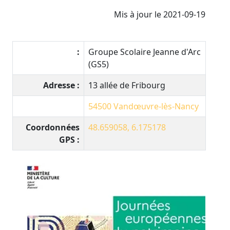
Mis à jour le 2021-09-19
:
Groupe Scolaire Jeanne d'Arc
(GS5)
Adresse :
13 allée de Fribourg
54500
Vandœuvre-lès-Nancy
Coordonnées
48.659058, 6.175178
GPS :