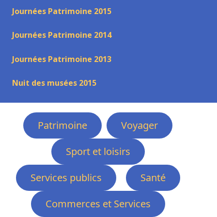
Journées Patrimoine 2015
Journées Patrimoine 2014
Journées Patrimoine 2013
Nuit des musées 2015
Patrimoine
Voyager
Sport et loisirs
Services publics
Santé
Commerces et Services