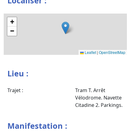
Localiser :
+
−
Leaflet
|
OpenStreetMap
Lieu :
Trajet :
Tram T. Arrêt
Vélodrome. Navette
Citadine 2. Parkings.
Manifestation :