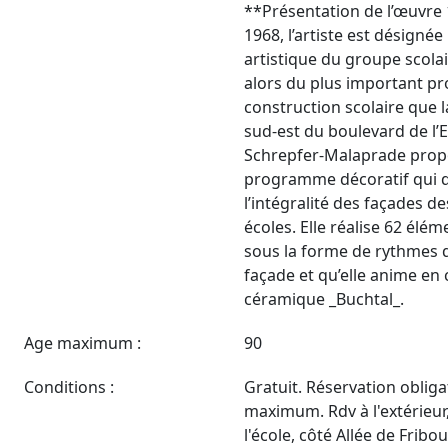
**Présentation de l’œuvre 
1968, l’artiste est désignée
artistique du groupe scolair
alors du plus important 
construction scolaire que la 
sud-est du boulevard de l’
Schrepfer-Malaprade prop
programme décoratif qui d
l’intégralité des façades d
écoles. Elle réalise 62 él
sous la forme de rythmes q
façade et qu’elle anime en 
céramique _Buchtal_.
Age maximum :
90
Conditions :
Gratuit. Réservation oblig
maximum. Rdv à l'extérieur,
l'école, côté Allée de Fribou