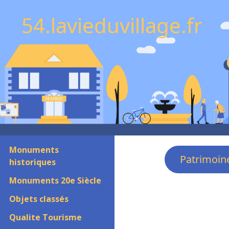
54.lavieduvillage.fr
Monuments
Patrimoin
historiques
Monuments 20e Siècle
Objets classés
Qualite Tourisme