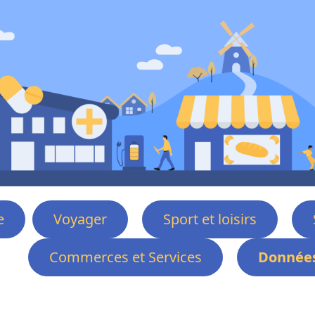
e
Voyager
Sport et loisirs
Commerces et Services
Données