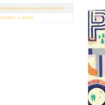
ttp://georessources.univ-lorraine.fr
8.663971, 6.161282