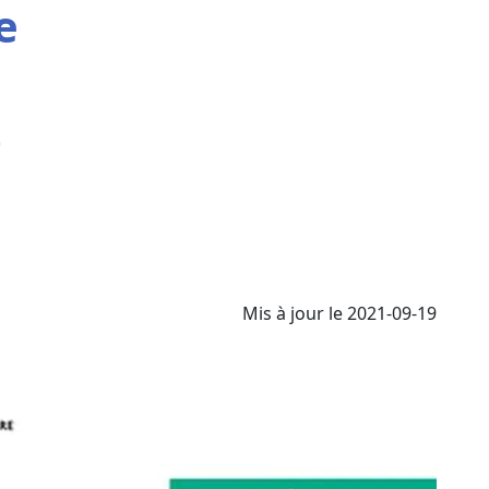
e
t
Mis à jour le 2021-09-19