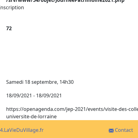
nscription
72
Samedi 18 septembre, 14h30
18/09/2021 - 18/09/2021
https://openagenda.com/jep-2021/events/visite-des-colle
universite-de-lorraine
4.LaVieDuVillage.fr
Contact