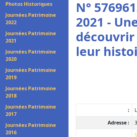
N° 576961
Photos Historiques
Journées Patrimoine
2021 - Une
2022
découvrir 
Journées Patrimoine
2021
leur histo
Journées Patrimoine
2020
Journées Patrimoine
2019
Journées Patrimoine
2018
Journées Patrimoine
:
2017
Adresse :
3
Journées Patrimoine
2016