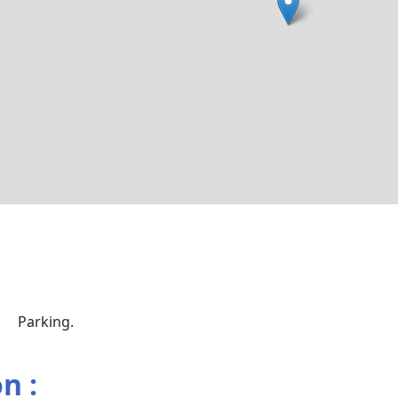
Parking.
n :