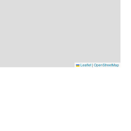
Leaflet
|
OpenStreetMap