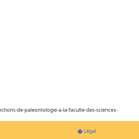
ctions-de-paleontologie-a-la-faculte-des-sciences-
Légal