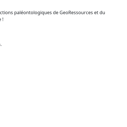
ollections paléontologiques de GeoRessources et du
 !
.