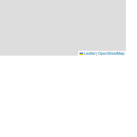
Leaflet
|
OpenStreetMap