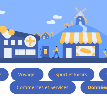
e
Voyager
Sport et loisirs
Commerces et Services
Données