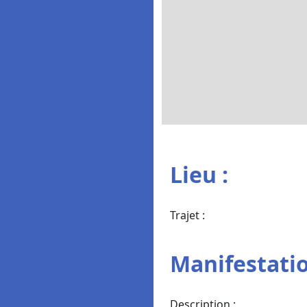
Lieu :
Trajet :
Manifestatio
Description :