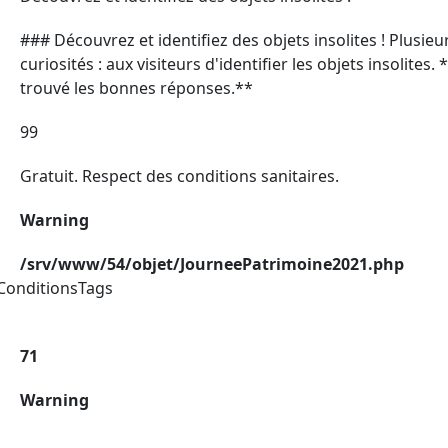
### Découvrez et identifiez des objets insolites ! Plusi
curiosités : aux visiteurs d'identifier les objets insolite
trouvé les bonnes réponses.**
99
Gratuit. Respect des conditions sanitaires.
Warning
/srv/www/54/objet/JourneePatrimoine2021.php
ConditionsTags
71
Warning