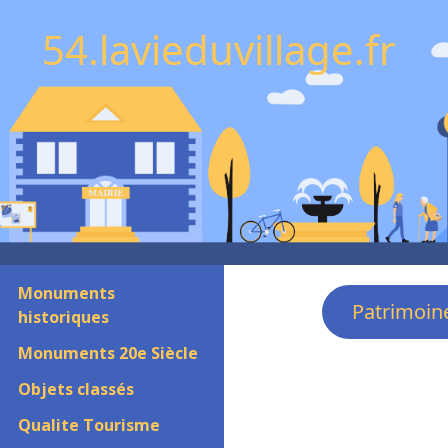
54.lavieduvillage.fr
Monuments
Patrimoin
historiques
Monuments 20e Siècle
Objets classés
Qualite Tourisme