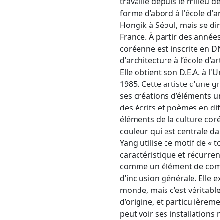
travaille depuis le milieu d
forme d’abord à l'école d'ar
Hongik à Séoul, mais se di
France. À partir des années
coréenne est inscrite en D
d'architecture à l’école d’a
Elle obtient son D.E.A. à l'
1985. Cette artiste d’une 
ses créations d’éléments 
des écrits et poèmes en di
éléments de la culture coré
couleur qui est centrale d
Yang utilise ce motif de « t
caractéristique et récurre
comme un élément de com
d’inclusion générale. Elle e
monde, mais c’est véritab
d’origine, et particulièreme
peut voir ses installation