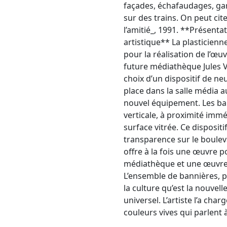
façades, échafaudages, ga
sur des trains. On peut cite
l’amitié_, 1991. **Présenta
artistique** La plasticien
pour la réalisation de l’œuv
future médiathèque Jules Ve
choix d’un dispositif de ne
place dans la salle média a
nouvel équipement. Les ban
verticale, à proximité imm
surface vitrée. Ce dispositi
transparence sur le bouleva
offre à la fois une œuvre p
médiathèque et une œuvre v
L’ensemble de bannières, 
la culture qu’est la nouvel
universel. L’artiste l’a cha
couleurs vives qui parlent 