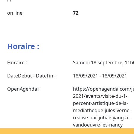
on line
72
Horaire :
Horaire :
Samedi 18 septembre, 11h
DateDebut - DateFin :
18/09/2021 - 18/09/2021
OpenAgenda :
https://openagenda.com/j
2021/events/visite-du-1-
percent-artistique-de-la-
mediatheque-jules-verne-
realise-par-juhae-yang-a-
vandoeuvre-les-nancy