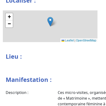
Localiser :
+
−
Leaflet
|
OpenStreetMap
Lieu :
Manifestation :
Description :
Ces micro-visites, organisé
de « Matrimoine », mettent
contemporaine féminine à