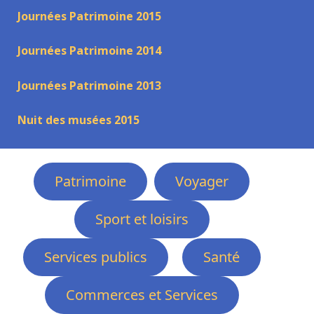
Journées Patrimoine 2015
Journées Patrimoine 2014
Journées Patrimoine 2013
Nuit des musées 2015
Patrimoine
Voyager
Sport et loisirs
Services publics
Santé
Commerces et Services