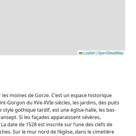
Leaflet
|
OpenStreetMap
ar les moines de Gorze. C'est un espace historique
aint-Gorgon du XVe-XVIe siècles, les jardins, des puits
 style gothique tardif, est une église-halle, les bas-
ransept. Si les façades apparaissent sévères,
 La date de 1528 est inscrite sur l’une des clefs de
ches. Sur le mur nord de l’église, dans le cimetière