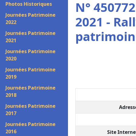
N° 450772
Photos Historiques
Journées Patrimoine
2021 - Ra
2022
patrimoin
Journées Patrimoine
2021
Journées Patrimoine
2020
Journées Patrimoine
2019
Journées Patrimoine
2018
Journées Patrimoine
Adresse
2017
Journées Patrimoine
2016
Site Interne