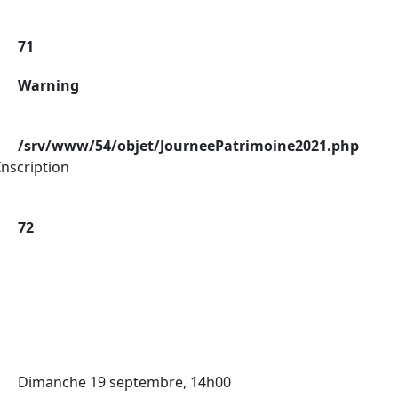
71
Warning
/srv/www/54/objet/JourneePatrimoine2021.php
nscription
72
Dimanche 19 septembre, 14h00