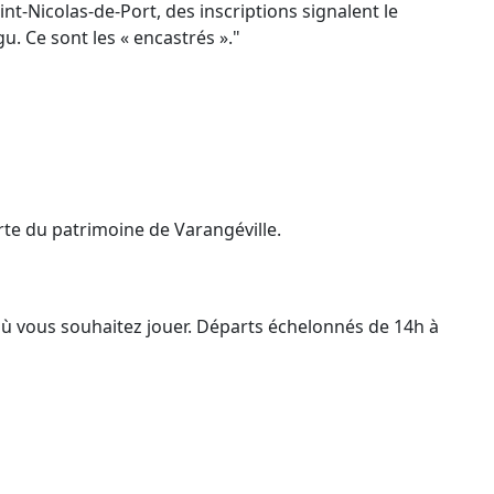
int-Nicolas-de-Port, des inscriptions signalent le
u. Ce sont les « encastrés »."
rte du patrimoine de Varangéville.
où vous souhaitez jouer. Départs échelonnés de 14h à