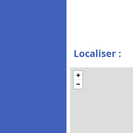
Localiser :
+
−