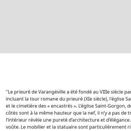
"Le prieuré de Varangéville a été fondé au VIIIe siècle p
incluant la tour romane du prieuré (XIe siècle), l'église S
et le cimetière des « encastrés ». L’église Saint-Gorgon, de
côtés sont à la même hauteur que la nef, il n’y a pas de t
l’intérieur révèle une pureté d’architecture et d’élégance.
voûte. Le mobilier et la statuaire sont particulièrement ri