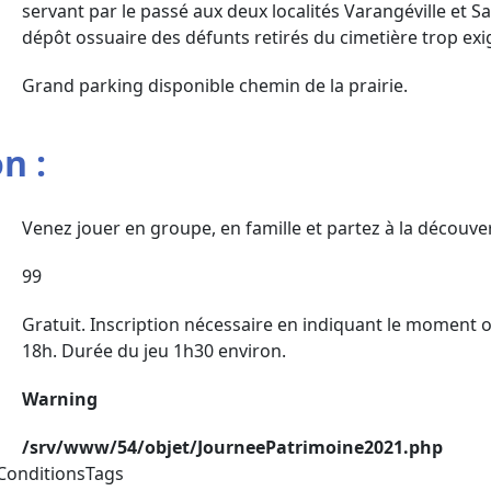
servant par le passé aux deux localités Varangéville et Sa
dépôt ossuaire des défunts retirés du cimetière trop exig
Grand parking disponible chemin de la prairie.
n :
Venez jouer en groupe, en famille et partez à la découve
99
Gratuit. Inscription nécessaire en indiquant le moment 
18h. Durée du jeu 1h30 environ.
Warning
/srv/www/54/objet/JourneePatrimoine2021.php
ConditionsTags