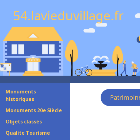
54.lavieduvillage.fr
Monuments
Patrimoin
historiques
Monuments 20e Siècle
Objets classés
Qualite Tourisme