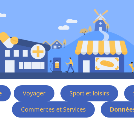
e
Voyager
Sport et loisirs
Commerces et Services
Données