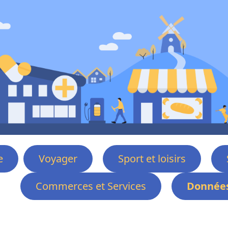
e
Voyager
Sport et loisirs
Commerces et Services
Données