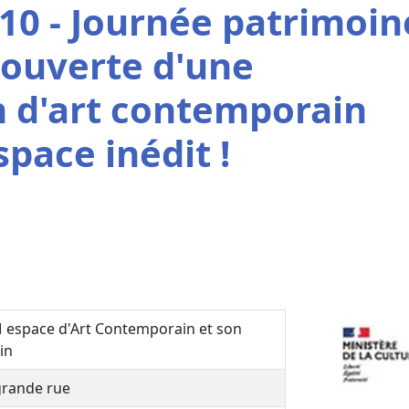
10 - Journée patrimoin
couverte d'une
n d'art contemporain
pace inédit !
 espace d'Art Contemporain et son
in
grande rue