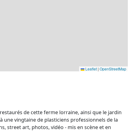
Leaflet
|
OpenStreetMap
staurés de cette ferme lorraine, ainsi que le jardin
 à une vingtaine de plasticiens professionnels de la
ns, street art, photos, vidéo - mis en scène et en