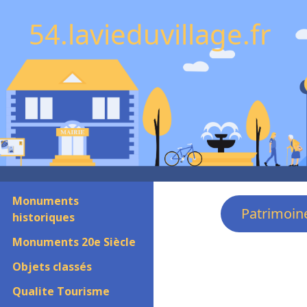
54.lavieduvillage.fr
Monuments
Patrimoin
historiques
Monuments 20e Siècle
Objets classés
Qualite Tourisme