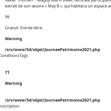
extrait de son œuvre « May B », qui habitera un espace 
99
Gratuit. Entrée libre.
Warning
/srv/www/54/objet/JourneePatrimoine2021.php
ConditionsTags
71
Warning
/srv/www/54/objet/JourneePatrimoine2021.php
nscription