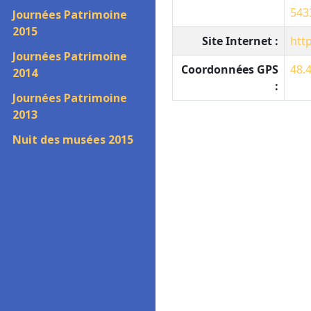
543
Journées Patrimoine
2015
Site Internet :
htt
Journées Patrimoine
Coordonnées GPS
48.
2014
:
Journées Patrimoine
2013
Nuit des musées 2015