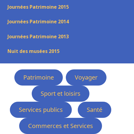
Journées Patrimoine 2015
Journées Patrimoine 2014
Journées Patrimoine 2013
Nuit des musées 2015
Patrimoine
Voyager
Sport et loisirs
Services publics
Santé
Commerces et Services