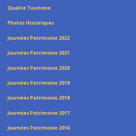
Qualite Tourisme
Photos Historiques
Journées Patrimoine 2022
Journées Patrimoine 2021
Journées Patrimoine 2020
Journées Patrimoine 2019
Journées Patrimoine 2018
Journées Patrimoine 2017
Journées Patrimoine 2016