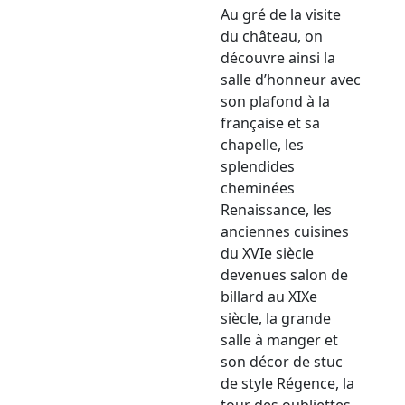
Au gré de la visite
du château, on
découvre ainsi la
salle d’honneur avec
son plafond à la
française et sa
chapelle, les
splendides
cheminées
Renaissance, les
anciennes cuisines
du XVIe siècle
devenues salon de
billard au XIXe
siècle, la grande
salle à manger et
son décor de stuc
de style Régence, la
tour des oubliettes