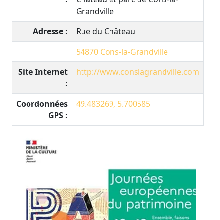
Grandville
Adresse :
Rue du Château
54870
Cons-la-Grandville
Site Internet
http://www.conslagrandville.com
:
Coordonnées
49.483269, 5.700585
GPS :