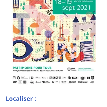
Localiser :