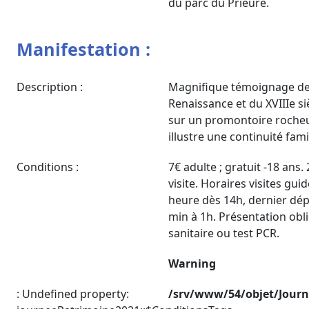
du parc du Prieuré.
Manifestation :
Description :
Magnifique témoignage de l
Renaissance et du XVIIIe si
sur un promontoire rocheux 
illustre une continuité fami
Conditions :
7€ adulte ; gratuit -18 ans
visite. Horaires visites guid
heure dès 14h, dernier dép
min à 1h. Présentation obl
sanitaire ou test PCR.
Warning
: Undefined property:
/srv/www/54/objet/Jour