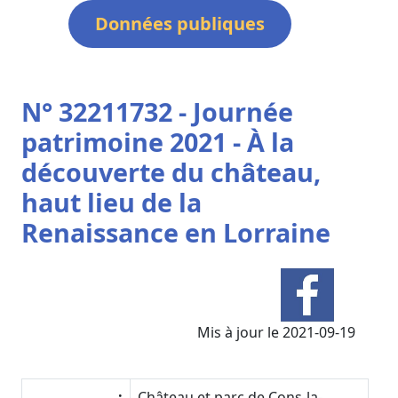
Données publiques
N° 32211732 - Journée
patrimoine 2021 - À la
découverte du château,
haut lieu de la
Renaissance en Lorraine
Mis à jour le 2021-09-19
:
Château et parc de Cons-la-