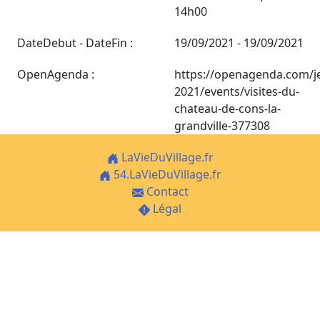
14h00
DateDebut - DateFin :
19/09/2021 - 19/09/2021
OpenAgenda :
https://openagenda.com/j
2021/events/visites-du-
chateau-de-cons-la-
grandville-377308
LaVieDuVillage.fr
54.LaVieDuVillage.fr
Contact
Légal