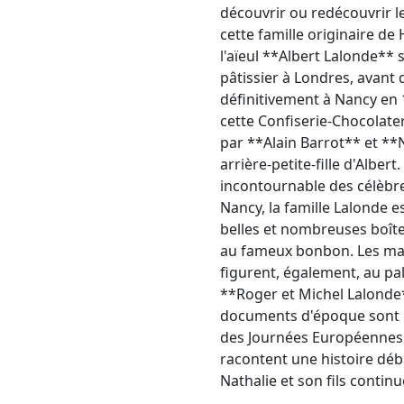
découvrir ou redécouvrir l
cette famille originaire d
l'aïeul **Albert Lalonde** 
pâtissier à Londres, avant d
définitivement à Nancy en 1
cette Confiserie-Chocolater
par **Alain Barrot** et **
arrière-petite-fille d'Albert
incontournable des célèbr
Nancy, la famille Lalonde es
belles et nombreuses boîte
au fameux bonbon. Les mac
figurent, également, au 
**Roger et Michel Lalonde*
documents d'époque sont r
des Journées Européennes 
racontent une histoire débu
Nathalie et son fils continu