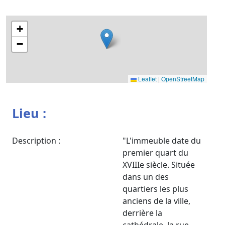
+
−
Leaflet
|
OpenStreetMap
Lieu :
Description :
"L'immeuble date du
premier quart du
XVIIIe siècle. Située
dans un des
quartiers les plus
anciens de la ville,
derrière la
cathédrale, la rue