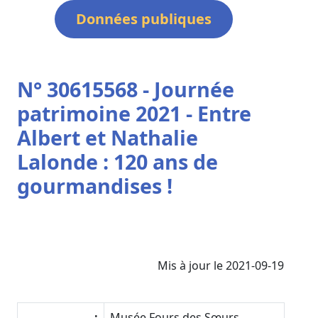
Données publiques
N° 30615568 - Journée
patrimoine 2021 - Entre
Albert et Nathalie
Lalonde : 120 ans de
gourmandises !
Mis à jour le 2021-09-19
:
Musée Fours des Sœurs