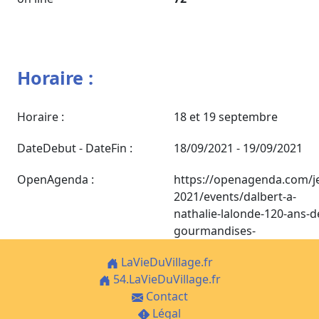
Horaire :
Horaire :
18 et 19 septembre
DateDebut - DateFin :
18/09/2021 - 19/09/2021
OpenAgenda :
https://openagenda.com/j
2021/events/dalbert-a-
nathalie-lalonde-120-ans-d
gourmandises-
LaVieDuVillage.fr
54.LaVieDuVillage.fr
Contact
Légal