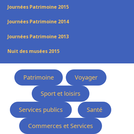
Journées Patrimoine 2015
Journées Patrimoine 2014
Journées Patrimoine 2013
Nuit des musées 2015
Patrimoine
Voyager
Sport et loisirs
Services publics
Santé
Commerces et Services