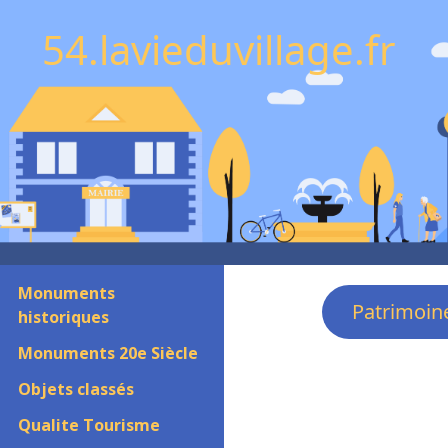
54.lavieduvillage.fr
Monuments
Patrimoin
historiques
Monuments 20e Siècle
Objets classés
Qualite Tourisme