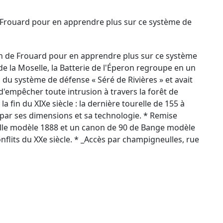
de Frouard pour en apprendre plus sur ce système de
ron de Frouard pour en apprendre plus sur ce système
de la Moselle, la Batterie de l'Éperon regroupe en un
u système de défense « Séré de Rivières » et avait
'empêcher toute intrusion à travers la forêt de
a fin du XIXe siècle : la dernière tourelle de 155 à
 par ses dimensions et sa technologie. * Remise
olle modèle 1888 et un canon de 90 de Bange modèle
flits du XXe siècle. * _Accès par champigneulles, rue