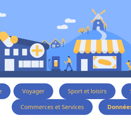
e
Voyager
Sport et loisirs
Commerces et Services
Données