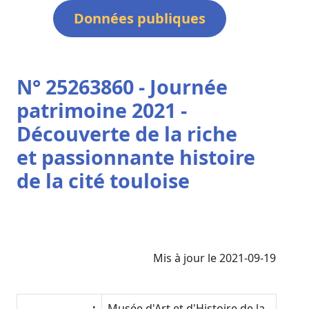
Données publiques
N° 25263860 - Journée
patrimoine 2021 -
Découverte de la riche
et passionnante histoire
de la cité touloise
Mis à jour le 2021-09-19
:
Musée d'Art et d'Histoire de la