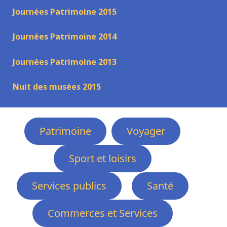
Journées Patrimoine 2015
Journées Patrimoine 2014
Journées Patrimoine 2013
Nuit des musées 2015
Patrimoine
Voyager
Sport et loisirs
Services publics
Santé
Commerces et Services