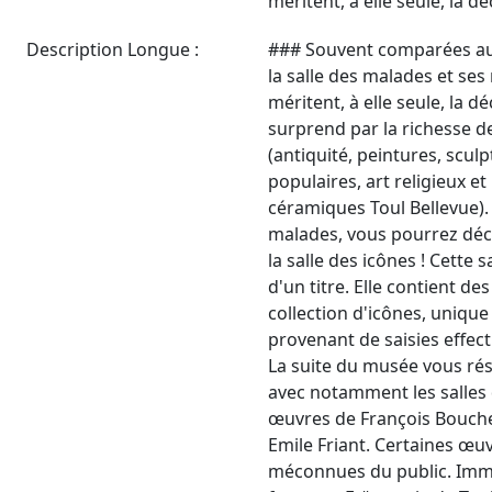
méritent, à elle seule, la d
Description Longue :
### Souvent comparées au
la salle des malades et se
méritent, à elle seule, la 
surprend par la richesse de
(antiquité, peintures, sculp
populaires, art religieux et 
céramiques Toul Bellevue). 
malades, vous pourrez déco
la salle des icônes ! Cette 
d'un titre. Elle contient d
collection d'icônes, unique
provenant de saisies effec
La suite du musée vous rés
avec notamment les salles 
œuvres de François Bouche
Emile Friant. Certaines œu
méconnues du public. Imm