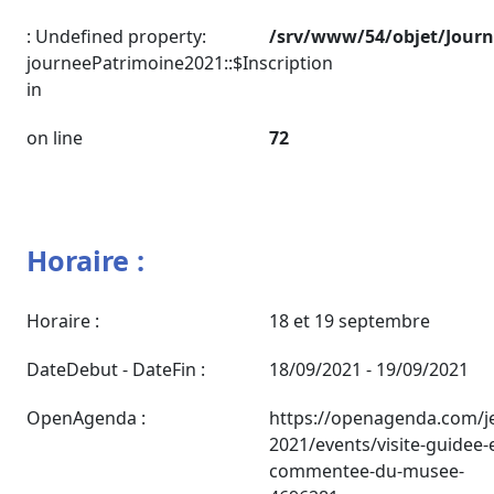
: Undefined property:
/srv/www/54/objet/Jour
journeePatrimoine2021::$Inscription
in
on line
72
Horaire :
Horaire :
18 et 19 septembre
DateDebut - DateFin :
18/09/2021 - 19/09/2021
OpenAgenda :
https://openagenda.com/j
2021/events/visite-guidee-e
commentee-du-musee-