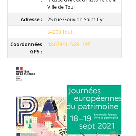
Ville de Toul
Adresse :
25 rue Gouvion Saint-Cyr
54200
Toul
Coordonnées
48.67841, 5.891195
GPS :