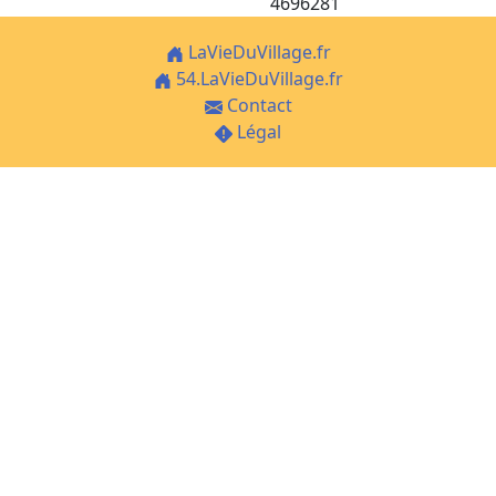
4696281
LaVieDuVillage.fr
54.LaVieDuVillage.fr
Contact
Légal