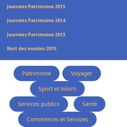
Journées Patrimoine 2015
Journées Patrimoine 2014
Journées Patrimoine 2013
Nuit des musées 2015
Patrimoine
Voyager
Sport et loisirs
Services publics
Santé
Commerces et Services