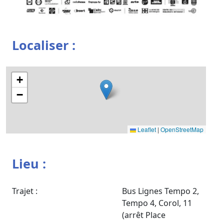
Localiser :
+
−
Leaflet
|
OpenStreetMap
Lieu :
Trajet :
Bus Lignes Tempo 2,
Tempo 4, Corol, 11
(arrêt Place