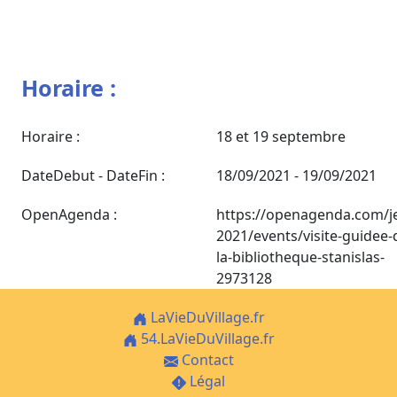
Horaire :
Horaire :
18 et 19 septembre
DateDebut - DateFin :
18/09/2021 - 19/09/2021
OpenAgenda :
https://openagenda.com/j
2021/events/visite-guidee-
la-bibliotheque-stanislas-
2973128
LaVieDuVillage.fr
54.LaVieDuVillage.fr
Contact
Légal