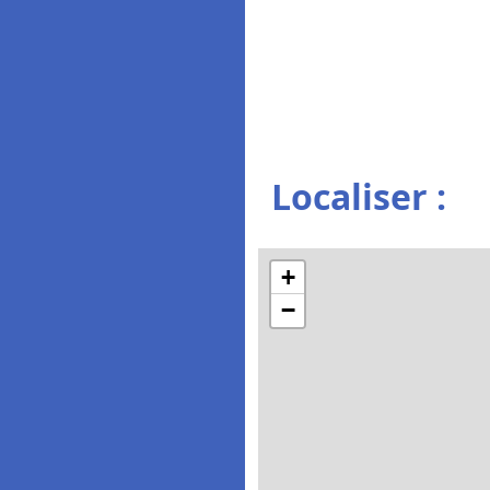
Localiser :
+
−