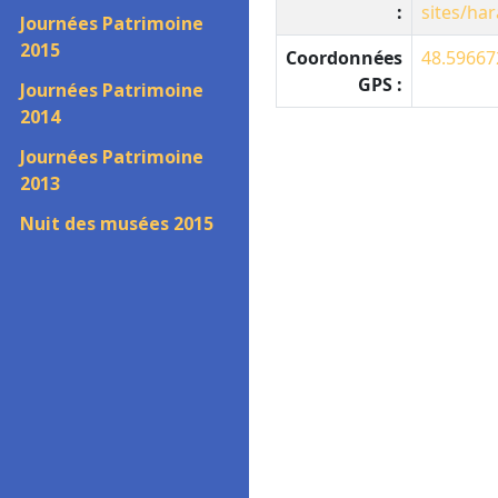
:
sites/har
Journées Patrimoine
2015
Coordonnées
48.59667
GPS :
Journées Patrimoine
2014
Journées Patrimoine
2013
Nuit des musées 2015