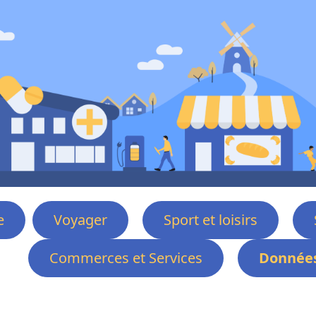
e
Voyager
Sport et loisirs
Commerces et Services
Données