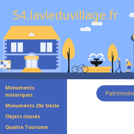
54.lavieduvillage.fr
Monuments
Patrimoin
historiques
Monuments 20e Siècle
Objets classés
Qualite Tourisme