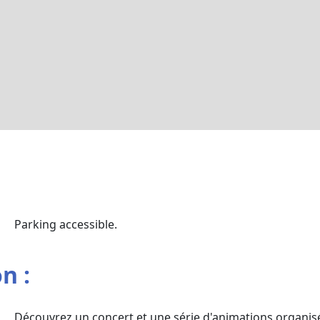
Parking accessible.
n :
Découvrez un concert et une série d'animations organisés