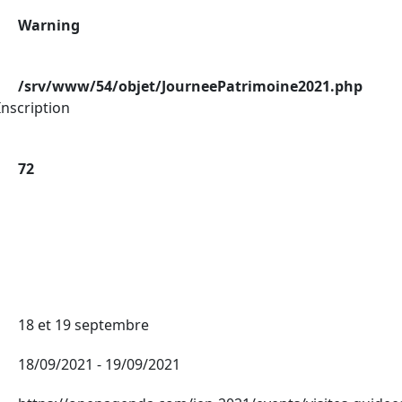
Warning
/srv/www/54/objet/JourneePatrimoine2021.php
nscription
72
18 et 19 septembre
18/09/2021 - 19/09/2021