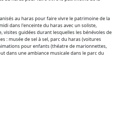
isés au haras pour faire vivre le patrimoine de la
midi dans l'enceinte du haras avec un soliste,
visites guidées durant lesquelles les bénévoles de
ites : musée de sel à sel, parc du haras (voitures
 animations pour enfants (théatre de marionnettes,
e tout dans une ambiance musicale dans le parc du