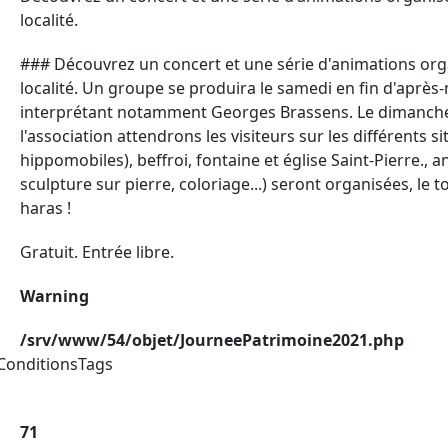
localité.
### Découvrez un concert et une série d'animations organ
localité. Un groupe se produira le samedi en fin d'après-
interprétant notamment Georges Brassens. Le dimanche, 
l'association attendrons les visiteurs sur les différents s
hippomobiles), beffroi, fontaine et église Saint-Pierre.,
sculpture sur pierre, coloriage...) seront organisées, l
haras !
Gratuit. Entrée libre.
Warning
/srv/www/54/objet/JourneePatrimoine2021.php
ConditionsTags
71