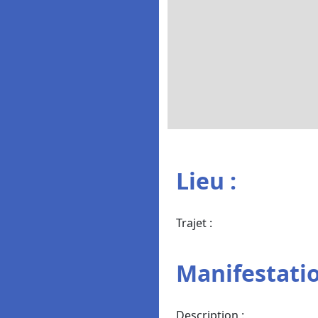
Lieu :
Trajet :
Manifestatio
Description :