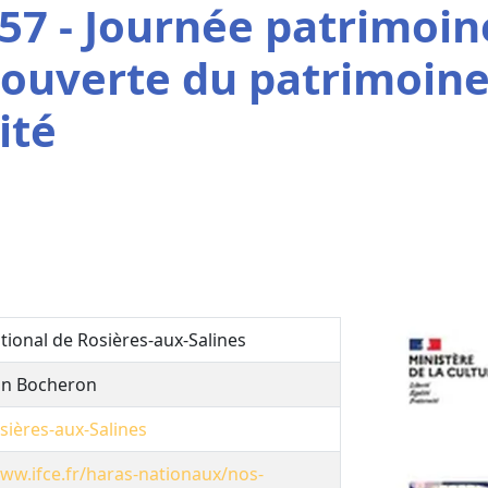
57 - Journée patrimoin
couverte du patrimoin
ité
tional de Rosières-aux-Salines
on Bocheron
sières-aux-Salines
www.ifce.fr/haras-nationaux/nos-