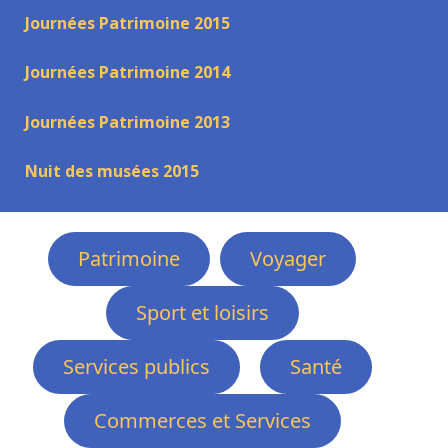
Journées Patrimoine 2015
Journées Patrimoine 2014
Journées Patrimoine 2013
Nuit des musées 2015
Patrimoine
Voyager
Sport et loisirs
Services publics
Santé
Commerces et Services