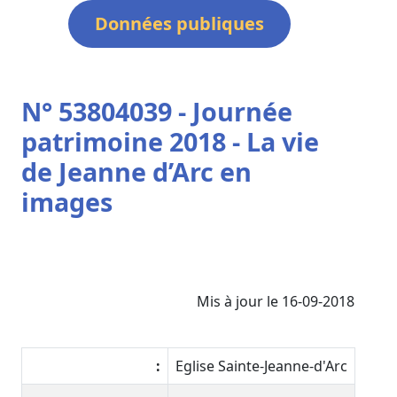
Données publiques
N° 53804039 - Journée
patrimoine 2018 - La vie
de Jeanne d’Arc en
images
Mis à jour le 16-09-2018
:
Eglise Sainte-Jeanne-d'Arc