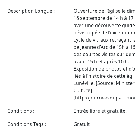
Description Longue :
Ouverture de l’église le d
16 septembre de 14 h à 17 
avec une découverte guid
développée de l’exceptionn
cycle de vitraux retraçant l
de Jeanne d’Arc de 15h à 16
des courtes visites sur d
avant 15 h et après 16 h.
Exposition de photos et d’
liés à l’histoire de cette égl
Lunéville. [Source: Ministèr
Culture]
(http://journeesdupatrimoi
Conditions :
Entrée libre et gratuite.
Conditions Tags :
Gratuit