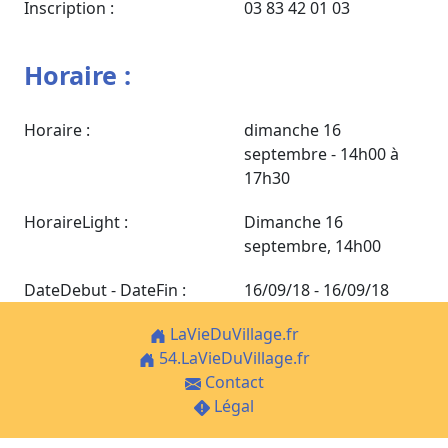
Inscription :
03 83 42 01 03
Horaire :
Horaire :
dimanche 16
septembre - 14h00 à
17h30
HoraireLight :
Dimanche 16
septembre, 14h00
DateDebut - DateFin :
16/09/18 - 16/09/18
LaVieDuVillage.fr
54.LaVieDuVillage.fr
Contact
Légal