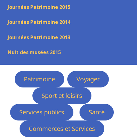
Journées Patrimoine 2015
Journées Patrimoine 2014
Journées Patrimoine 2013
Nuit des musées 2015
Patrimoine
Voyager
Sport et loisirs
Services publics
Santé
Commerces et Services