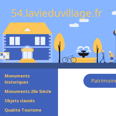
54.lavieduvillage.fr
Monuments
Patrimoin
historiques
Monuments 20e Siècle
Objets classés
Qualite Tourisme