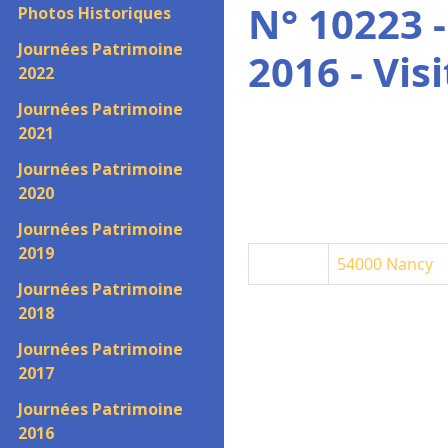
N° 10223 
Photos Historiques
Journées Patrimoine
2016 - Vis
2022
Journées Patrimoine
2021
Journées Patrimoine
2020
Journées Patrimoine
2019
54000
Nancy
Journées Patrimoine
2018
Journées Patrimoine
2017
Journées Patrimoine
2016