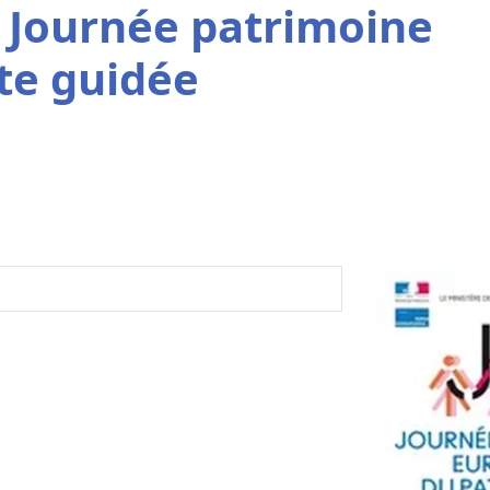
- Journée patrimoine
ite guidée