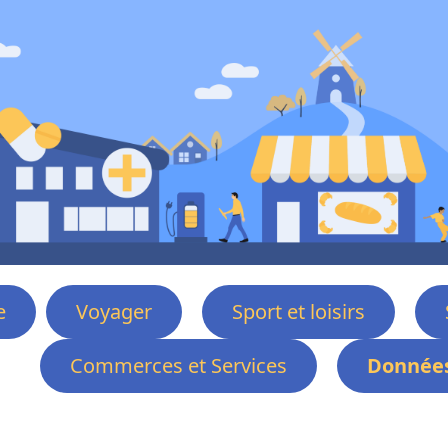
e
Voyager
Sport et loisirs
Commerces et Services
Données