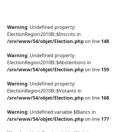
Warning
: Undefined property:
ElectionRegion2010B::$Inscrits in
/srv/www/54/objet/Election.php
on line
148
Warning
: Undefined property:
ElectionRegion2010B::$Abstentions in
/srv/www/54/objet/Election.php
on line
159
Warning
: Undefined property:
ElectionRegion2010B::$Votants in
/srv/www/54/objet/Election.php
on line
168
Warning
: Undefined variable $Blancs in
/srv/www/54/objet/Election.php
on line
177