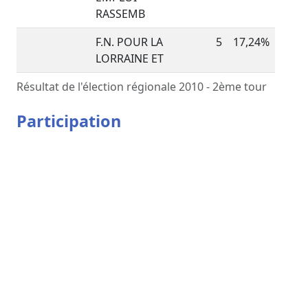
RASSEMB
F.N. POUR LA
5
17,24%
LORRAINE ET
Résultat de l'élection régionale 2010 - 2ème tour
Participation