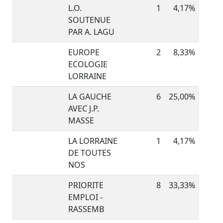
L.O.
1
4,17%
SOUTENUE
PAR A. LAGU
EUROPE
2
8,33%
ECOLOGIE
LORRAINE
LA GAUCHE
6
25,00%
AVEC J.P.
MASSE
LA LORRAINE
1
4,17%
DE TOUTES
NOS
PRIORITE
8
33,33%
EMPLOI -
RASSEMB