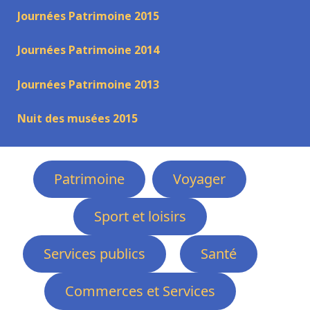
Journées Patrimoine 2015
Journées Patrimoine 2014
Journées Patrimoine 2013
Nuit des musées 2015
Patrimoine
Voyager
Sport et loisirs
Services publics
Santé
Commerces et Services