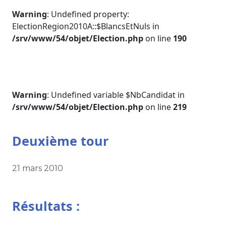
Warning
: Undefined property:
ElectionRegion2010A::$BlancsEtNuls in
/srv/www/54/objet/Election.php
on line
190
Warning
: Undefined variable $NbCandidat in
/srv/www/54/objet/Election.php
on line
219
Deuxième tour
21 mars 2010
Résultats :