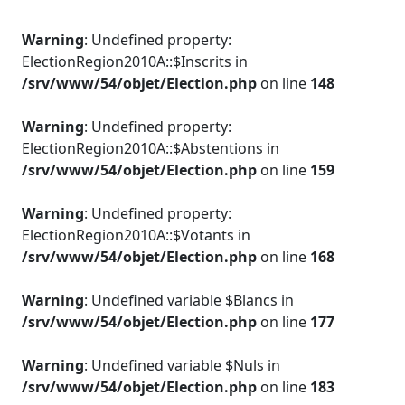
Warning
: Undefined property:
ElectionRegion2010A::$Inscrits in
/srv/www/54/objet/Election.php
on line
148
Warning
: Undefined property:
ElectionRegion2010A::$Abstentions in
/srv/www/54/objet/Election.php
on line
159
Warning
: Undefined property:
ElectionRegion2010A::$Votants in
/srv/www/54/objet/Election.php
on line
168
Warning
: Undefined variable $Blancs in
/srv/www/54/objet/Election.php
on line
177
Warning
: Undefined variable $Nuls in
/srv/www/54/objet/Election.php
on line
183