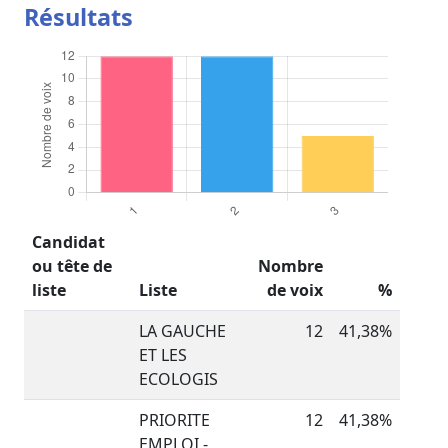
Résultats
Candidat
ou tête de
Nombre
liste
Liste
de voix
%
LA GAUCHE
12
41,38%
ET LES
ECOLOGIS
PRIORITE
12
41,38%
EMPLOI -