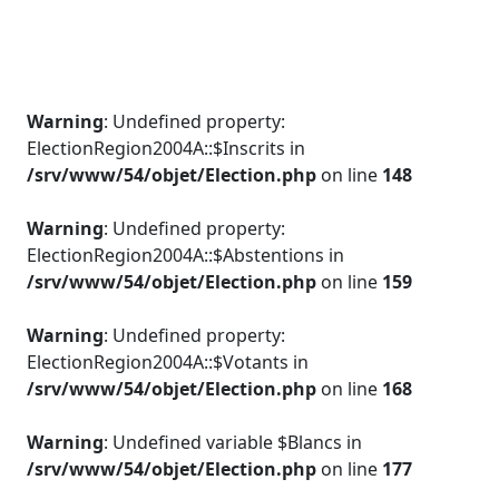
Warning
: Undefined property:
ElectionRegion2004A::$Inscrits in
/srv/www/54/objet/Election.php
on line
148
Warning
: Undefined property:
ElectionRegion2004A::$Abstentions in
/srv/www/54/objet/Election.php
on line
159
Warning
: Undefined property:
ElectionRegion2004A::$Votants in
/srv/www/54/objet/Election.php
on line
168
Warning
: Undefined variable $Blancs in
/srv/www/54/objet/Election.php
on line
177