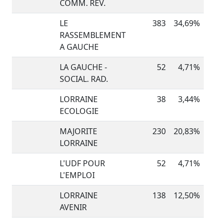
COMM. REV.
LE
383
34,69%
RASSEMBLEMENT
A GAUCHE
LA GAUCHE -
52
4,71%
SOCIAL. RAD.
LORRAINE
38
3,44%
ECOLOGIE
MAJORITE
230
20,83%
LORRAINE
L'UDF POUR
52
4,71%
L'EMPLOI
LORRAINE
138
12,50%
AVENIR