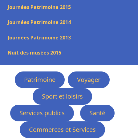
Journées Patrimoine 2015
Journées Patrimoine 2014
Journées Patrimoine 2013
Nuit des musées 2015
Patrimoine
Voyager
Sport et loisirs
Services publics
Santé
Commerces et Services