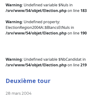
Warning
: Undefined variable $Nuls in
/srv/www/54/objet/Election.php
on line
183
Warning
: Undefined property:
ElectionRegion2004A::$BlancsEtNuls in
/srv/www/54/objet/Election.php
on line
190
Warning
: Undefined variable $NbCandidat in
/srv/www/54/objet/Election.php
on line
219
Deuxième tour
28 mars 2004