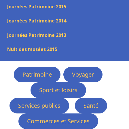
Journées Patrimoine 2015
Journées Patrimoine 2014
Journées Patrimoine 2013
Nuit des musées 2015
Patrimoine
Voyager
Sport et loisirs
Services publics
Santé
Commerces et Services