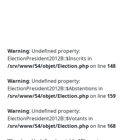
Warning
: Undefined property:
ElectionPresident2012B::$Inscrits in
/srv/www/54/objet/Election.php
on line
148
Warning
: Undefined property:
ElectionPresident2012B::$Abstentions in
/srv/www/54/objet/Election.php
on line
159
Warning
: Undefined property:
ElectionPresident2012B::$Votants in
/srv/www/54/objet/Election.php
on line
168