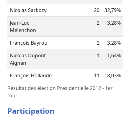
Nicolas Sarkozy
20
32,79%
Jean-Luc
2
3,28%
Mélenchon
François Bayrou
2
3,28%
Nicolas Dupont-
1
1,64%
Aignan
François Hollande
11
18,03%
Résultat des élection Presidentielle 2012 - 1er
tour
Participation