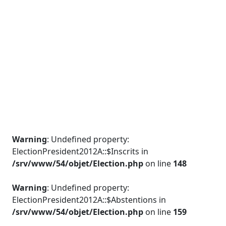
Warning
: Undefined property:
ElectionPresident2012A::$Inscrits in
/srv/www/54/objet/Election.php
on line
148
Warning
: Undefined property:
ElectionPresident2012A::$Abstentions in
/srv/www/54/objet/Election.php
on line
159