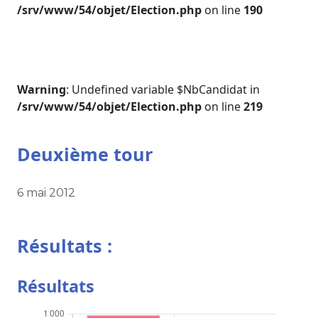
/srv/www/54/objet/Election.php
on line
190
Warning
: Undefined variable $NbCandidat in
/srv/www/54/objet/Election.php
on line
219
Deuxième tour
6 mai 2012
Résultats :
Résultats