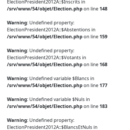
ElectionPresident2012A::$Inscrits in
/srv/www/54/objet/Election.php
on line
148
Warning
: Undefined property:
ElectionPresident2012A::$Abstentions in
/srv/www/54/objet/Election.php
on line
159
Warning
: Undefined property:
ElectionPresident2012A::$Votants in
/srv/www/54/objet/Election.php
on line
168
Warning
: Undefined variable $Blancs in
/srv/www/54/objet/Election.php
on line
177
Warning
: Undefined variable $Nuls in
/srv/www/54/objet/Election.php
on line
183
Warning
: Undefined property:
ElectionPresident2012A::$BlancsEtNuls in