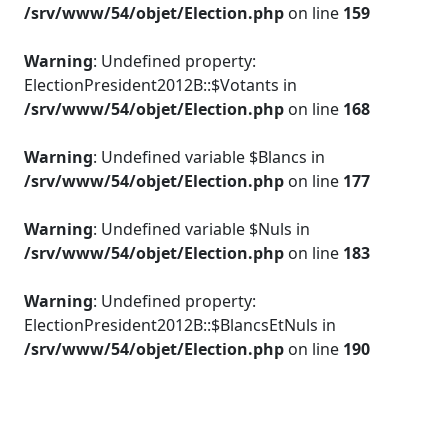
/srv/www/54/objet/Election.php
on line
159
Warning
: Undefined property:
ElectionPresident2012B::$Votants in
/srv/www/54/objet/Election.php
on line
168
Warning
: Undefined variable $Blancs in
/srv/www/54/objet/Election.php
on line
177
Warning
: Undefined variable $Nuls in
/srv/www/54/objet/Election.php
on line
183
Warning
: Undefined property:
ElectionPresident2012B::$BlancsEtNuls in
/srv/www/54/objet/Election.php
on line
190