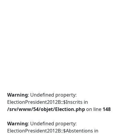
Warning
: Undefined property:
ElectionPresident2012B::$Inscrits in
/srv/www/54/objet/Election.php
on line
148
Warning
: Undefined property:
ElectionPresident2012B::$Abstentions in