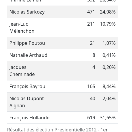
Nicolas Sarkozy
471
24,08%
Jean-Luc
211
10,79%
Mélenchon
Philippe Poutou
21
1,07%
Nathalie Arthaud
8
0,41%
Jacques
4
0,20%
Cheminade
François Bayrou
165
8,44%
Nicolas Dupont-
40
2,04%
Aignan
François Hollande
619
31,65%
Résultat des élection Presidentielle 2012 - 1er