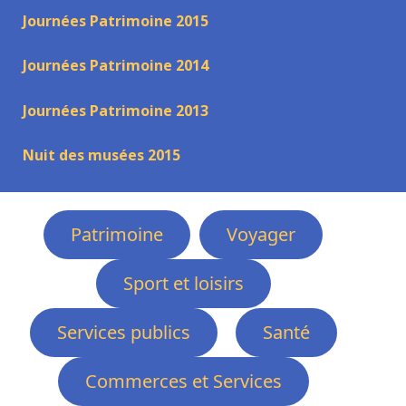
Journées Patrimoine 2015
Journées Patrimoine 2014
Journées Patrimoine 2013
Nuit des musées 2015
Patrimoine
Voyager
Sport et loisirs
Services publics
Santé
Commerces et Services